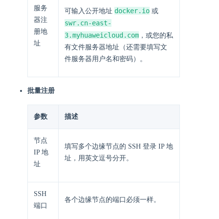
服务
docker.io
可输入公开地址
或
器注
swr.cn-east-
册地
3.myhuaweicloud.com
，或您的私
址
有文件服务器地址（还需要填写文
件服务器用户名和密码）。
批量注册
参数
描述
节点
填写多个边缘节点的 SSH 登录 IP 地
IP 地
址，用英文逗号分开。
址
SSH
各个边缘节点的端口必须一样。
端口