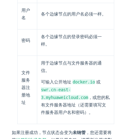
用户
各个边缘节点的用户名必须一样。
名
各个边缘节点的登录密码必须一
密码
样。
用于边缘节点与文件服务器的通
信。
文件
服务
docker.io
可输入公开地址
或
器注
swr.cn-east-
册地
3.myhuaweicloud.com
，或您的私
址
有文件服务器地址（还需要填写文
件服务器用户名和密码）。
如果注册成功，节点状态会变为
未纳管
，您还需要将