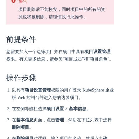
警告
项目删除后不能恢复，同时项目中的所有的资
源也将被删除，请谨慎执行此操作。
前提条件
您需要加入一个边缘项目并在项目中具有
项目设置管理
权限。有关更多信息，请参阅“项目成员”和“项目角色”。
操作步骤
以具有
项目设置管理
权限的用户登录 KubeSphere 企业
版 Web 控制台并进入您的边缘项目。
在左侧导航栏选择
项目设置 > 基本信息
。
在
基本信息
页面，点击
管理
，然后在下拉列表中选择
删除项目
。
在
删除项目
对话框，输入项目的名称，然后点击
确