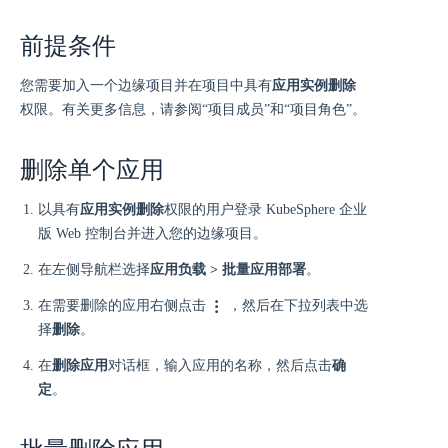
前提条件
您需要加入一个边缘项目并在项目中具有
应用实例删除
权限。有关更多信息，请参阅“项目成员”和“项目角色”。
删除单个应用
以具有
应用实例删除
权限的用户登录 KubeSphere 企业
版 Web 控制台并进入您的边缘项目。
在左侧导航栏选择
应用负载 > 批量应用部署
。
在需要删除的应用右侧点击
，然后在下拉列表中选
择
删除
。
在
删除应用
对话框，输入应用的名称，然后点击
确
定
。