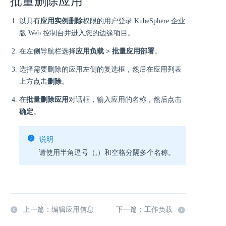
批量删除应用
以具有
应用实例删除
权限的用户登录 KubeSphere 企业
版 Web 控制台并进入您的边缘项目。
在左侧导航栏选择
应用负载 > 批量应用部署
。
选择需要删除的应用左侧的复选框，然后在应用列表
上方点击
删除
。
在
批量删除应用
对话框，输入应用的名称，然后点击
确定
。
说明
请使用半角逗号（,）和空格分隔多个名称。
上一篇：编辑应用信息
下一篇：工作负载