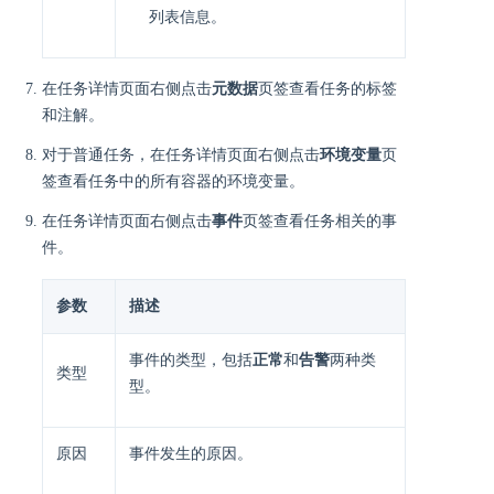
列表信息。
在任务详情页面右侧点击
元数据
页签查看任务的标签
和注解。
对于普通任务，在任务详情页面右侧点击
环境变量
页
签查看任务中的所有容器的环境变量。
在任务详情页面右侧点击
事件
页签查看任务相关的事
件。
参数
描述
事件的类型，包括
正常
和
告警
两种类
类型
型。
原因
事件发生的原因。