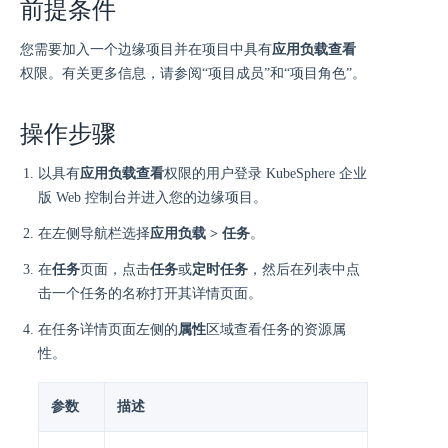
前提条件
您需要加入一个边缘项目并在项目中具有
应用负载查看
权限。有关更多信息，请参阅“项目成员”和“项目角色”。
操作步骤
以具有
应用负载查看
权限的用户登录 KubeSphere 企业
版 Web 控制台并进入您的边缘项目。
在左侧导航栏选择
应用负载 > 任务
。
在
任务
页面，点击
任务
或
定时任务
，然后在列表中点
击一个任务的名称打开其详情页面。
在任务详情页面左侧的
属性
区域查看任务的资源属
性。
参数
描述