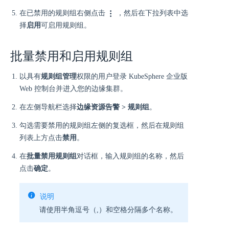
在已禁用的规则组右侧点击
，然后在下拉列表中选
择
启用
可启用规则组。
批量禁用和启用规则组
以具有
规则组管理
权限的用户登录 KubeSphere 企业版
Web 控制台并进入您的边缘集群。
在左侧导航栏选择
边缘资源告警 > 规则组
。
勾选需要禁用的规则组左侧的复选框，然后在规则组
列表上方点击
禁用
。
在
批量禁用规则组
对话框，输入规则组的名称，然后
点击
确定
。
说明
请使用半角逗号（,）和空格分隔多个名称。