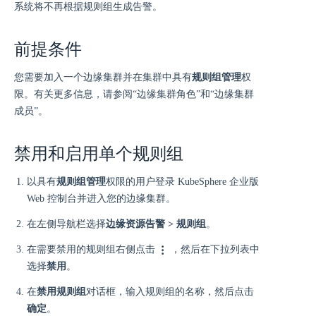
系统将不再根据规则组生成告警。
前提条件
您需要加入一个边缘集群并在集群中具有
规则组管理
权
限。有关更多信息，请参阅“边缘集群角色”和“边缘集群
成员”。
禁用和启用单个规则组
以具有
规则组管理
权限的用户登录 KubeSphere 企业版
Web 控制台并进入您的边缘集群。
在左侧导航栏选择
边缘资源告警 > 规则组
。
在需要禁用的规则组右侧点击
，然后在下拉列表中
选择
禁用
。
在
禁用规则组
对话框，输入规则组的名称，然后点击
确定
。