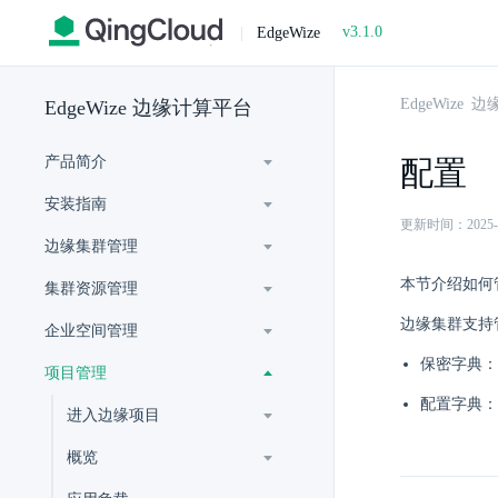
v3.1.0
|
EdgeWize
EdgeWize
EdgeWize 边缘计算平台
产品简介
配置
安装指南
更新时间：2025-07-
边缘集群管理
本节介绍如何
集群资源管理
边缘集群支持
企业空间管理
保密字典：
项目管理
配置字典：
进入边缘项目
概览