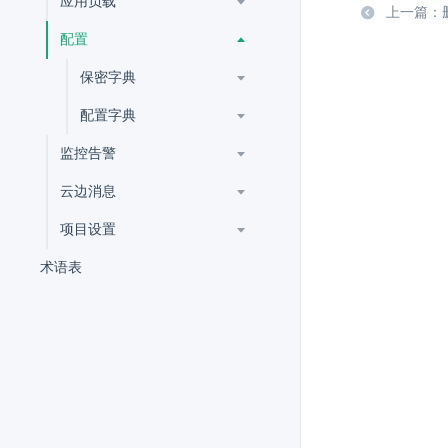
应用负载
上一篇：
配置
保密字典
配置字典
监控告警
云边消息
项目设置
术语表