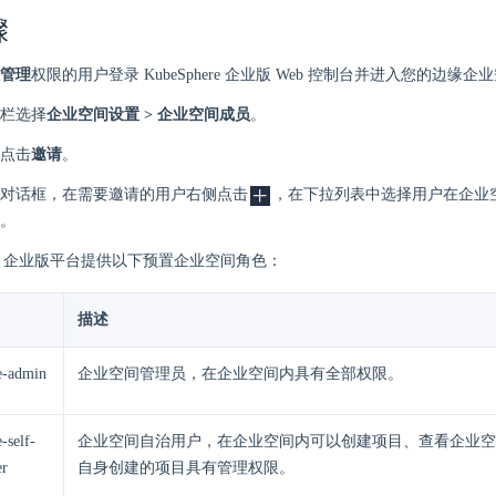
骤
管理
权限的用户登录 KubeSphere 企业版 Web 控制台并进入您的边缘企
栏选择
企业空间设置 > 企业空间成员
。
点击
邀请
。
对话框，在需要邀请的用户右侧点击
，在下拉列表中选择用户在企业
。
here 企业版平台提供以下预置企业空间角色：
描述
e-admin
企业空间管理员，在企业空间内具有全部权限。
-self-
企业空间自治用户，在企业空间内可以创建项目、查看企业空
er
自身创建的项目具有管理权限。