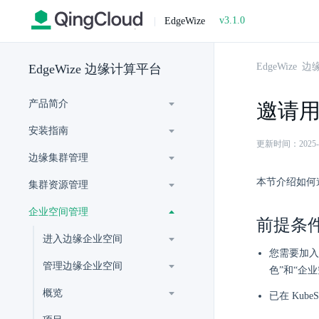
v3.1.0
|
EdgeWize
EdgeWize
EdgeWize 边缘计算平台
产品简介
邀请
安装指南
更新时间：2025-07-
边缘集群管理
本节介绍如何
集群资源管理
企业空间管理
前提条
进入边缘企业空间
您需要加入
管理边缘企业空间
色”和“企
概览
已在 Kube