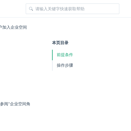
户加入企业空间
本页目录
前提条件
操作步骤
参阅“企业空间角