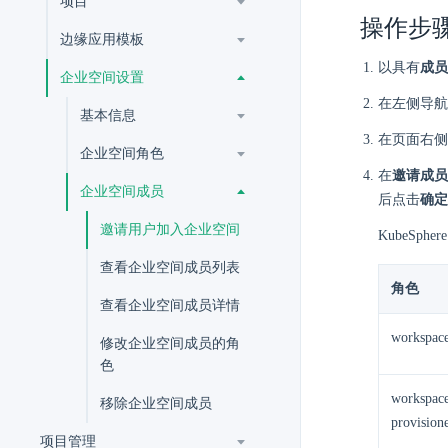
项目
操作步
边缘应用模板
以具有
成员
企业空间设置
在左侧导航
基本信息
在页面右侧
企业空间角色
在
邀请成员
企业空间成员
后点击
确定
邀请用户加入企业空间
KubeSp
查看企业空间成员列表
角色
查看企业空间成员详情
workspac
修改企业空间成员的角
色
workspace
移除企业空间成员
provision
项目管理