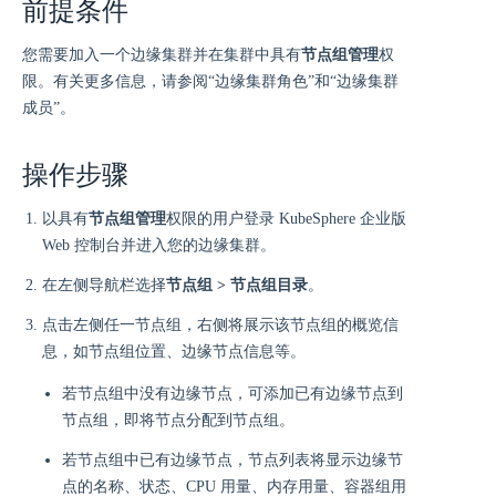
前提条件
您需要加入一个边缘集群并在集群中具有
节点组管理
权
限。有关更多信息，请参阅“边缘集群角色”和“边缘集群
成员”。
操作步骤
以具有
节点组管理
权限的用户登录 KubeSphere 企业版
Web 控制台并进入您的边缘集群。
在左侧导航栏选择
节点组 > 节点组目录
。
点击左侧任一节点组，右侧将展示该节点组的概览信
息，如节点组位置、边缘节点信息等。
若节点组中没有边缘节点，可添加已有边缘节点到
节点组，即将节点分配到节点组。
若节点组中已有边缘节点，节点列表将显示边缘节
点的名称、状态、CPU 用量、内存用量、容器组用