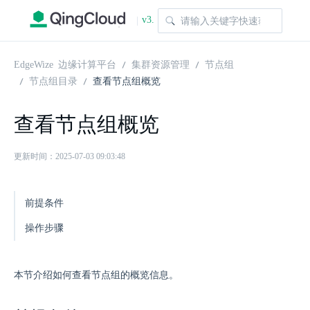
v3.
|
1.0
EdgeWize 边缘计算平台
集群资源管理
节点组
节点组目录
查看节点组概览
查看节点组概览
更新时间：2025-07-03 09:03:48
前提条件
操作步骤
本节介绍如何查看节点组的概览信息。