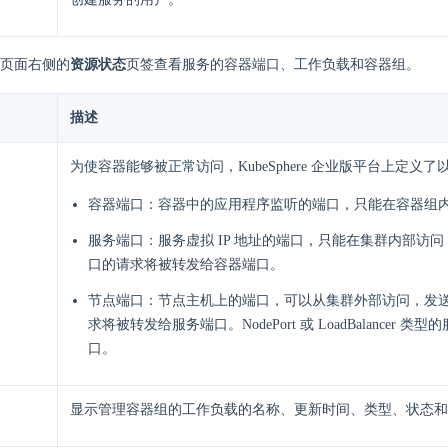
页面右侧的
资源状态
页签查看服务的容器端口、工作负载和容器组。
描述
为使容器能够被正常访问，KubeSphere 企业版平台上定义
容器端口：容器中的应用程序监听的端口，只能在容器组
服务端口：服务虚拟 IP 地址的端口，只能在集群内部访
口的请求将被转发给容器端口。
节点端口：节点主机上的端口，可以从集群外部访问，发
求将被转发给服务端口。NodePort 或 LoadBalancer 
口。
显示管理容器组的工作负载的名称、更新时间、类型、状态和