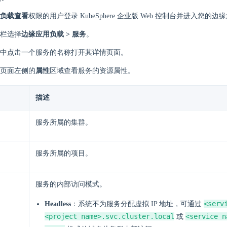
负载查看
权限的用户登录 KubeSphere 企业版 Web 控制台并进入您的边
栏选择
边缘应用负载 > 服务
。
中点击一个服务的名称打开其详情页面。
页面左侧的
属性
区域查看服务的资源属性。
描述
服务所属的集群。
服务所属的项目。
服务的内部访问模式。
<serv
Headless
：系统不为服务分配虚拟 IP 地址，可通过
<project name>.svc.cluster.local
<service n
或