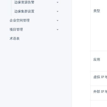
边缘资源告警
类型
边缘集群设置
企业空间管理
项目管理
术语表
应用
虚拟 IP 
外部 IP 