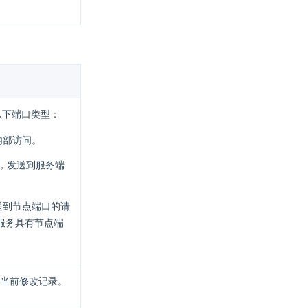
了以下端口类型：
内部访问。
问，发送到服务端
送到节点端口的请
类型的服务具有节点端
当前修改记录。