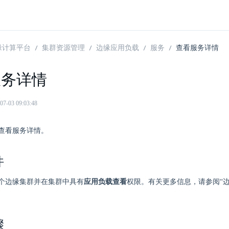
 边缘计算平台
集群资源管理
边缘应用负载
服务
查看服务详情
服务详情
03 09:03:48
查看服务详情。
件
个边缘集群并在集群中具有
应用负载查看
权限。有关更多信息，请参阅“边
。
骤