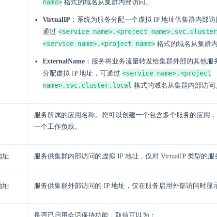
name>
格式的域名从集群内部访问。
VirtualIP
：系统为服务分配一个虚拟 IP 地址供集群内部
<service name>.<project name>.svc.cluster
通过
<service name>.<project name>
格式的域名从集群
ExternalName
：服务将业务流量转发给集群外部的其他服
<service name>.<project
分配虚拟 IP 地址，可通过
name>.svc.cluster.local
格式的域名从集群内部访问
服务所属的应用名称。您可以创建一个包含多个服务的应用，
一个工作负载。
地址
服务供集群内部访问的虚拟 IP 地址，仅对 VirtualIP 类型的
地址
服务供集群外部访问的 IP 地址，仅在服务启用外部访问时显
是否已启用会话保持功能，取值可以为：