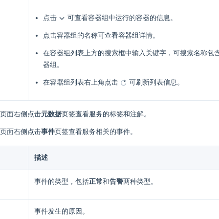
点击
可查看容器组中运行的容器的信息。
点击容器组的名称可查看容器组详情。
在容器组列表上方的搜索框中输入关键字，可搜索名称包
器组。
在容器组列表右上角点击
可刷新列表信息。
页面右侧点击
元数据
页签查看服务的标签和注解。
页面右侧点击
事件
页签查看服务相关的事件。
描述
事件的类型，包括
正常
和
告警
两种类型。
事件发生的原因。