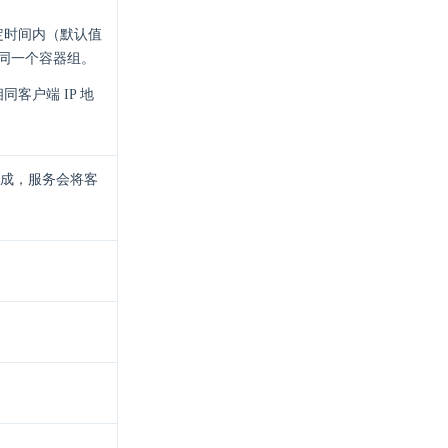
定时间内（默认值
发给同一个容器组。
客户端 IP 地
成，服务会将客