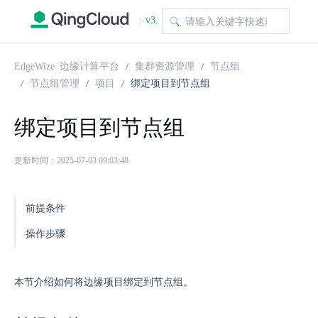
v3.
|
1.0
EdgeWize 边缘计算平台
集群资源管理
节点组
节点组管理
项目
绑定项目到节点组
绑定项目到节点组
更新时间：2025-07-03 09:03:48
前提条件
操作步骤
本节介绍如何将边缘项目绑定到节点组。