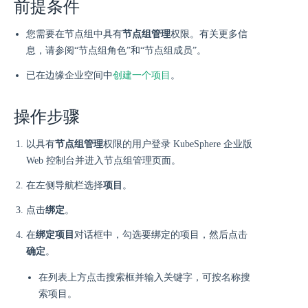
前提条件
您需要在节点组中具有
节点组管理
权限。有关更多信
息，请参阅“节点组角色”和“节点组成员”。
已在边缘企业空间中
创建一个项目
。
操作步骤
以具有
节点组管理
权限的用户登录 KubeSphere 企业版
Web 控制台并进入节点组管理页面。
在左侧导航栏选择
项目
。
点击
绑定
。
在
绑定项目
对话框中，勾选要绑定的项目，然后点击
确定
。
在列表上方点击搜索框并输入关键字，可按名称搜
索项目。