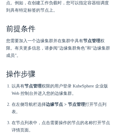
点。例如，在创建工作负载时，您可以指定容器组调度
到具有特定标签的节点上。
前提条件
您需要加入一个边缘集群并在集群中具有
节点管理
权
限。有关更多信息，请参阅“边缘集群角色”和“边缘集群
成员”。
操作步骤
以具有
节点管理
权限的用户登录 KubeSphere 企业版
Web 控制台并进入您的边缘集群。
在左侧导航栏选择
边缘节点 > 节点管理
打开节点列
表。
在节点列表中，点击需要操作的节点的名称打开节点
详情页面。