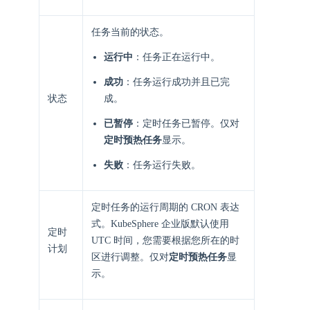
任务当前的状态。
运行中
：任务正在运行中。
成功
：任务运行成功并且已完
状态
成。
已暂停
：定时任务已暂停。仅对
定时预热任务
显示。
失败
：任务运行失败。
定时任务的运行周期的 CRON 表达
式。KubeSphere 企业版默认使用
定时
UTC 时间，您需要根据您所在的时
计划
区进行调整。仅对
定时预热任务
显
示。