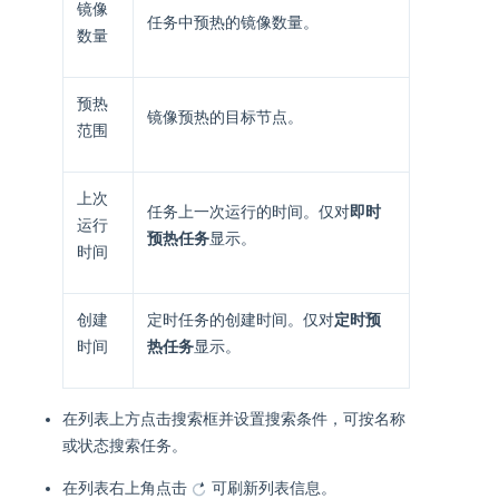
镜像
任务中预热的镜像数量。
数量
预热
镜像预热的目标节点。
范围
上次
任务上一次运行的时间。仅对
即时
运行
预热任务
显示。
时间
创建
定时任务的创建时间。仅对
定时预
时间
热任务
显示。
在列表上方点击搜索框并设置搜索条件，可按名称
或状态搜索任务。
在列表右上角点击
可刷新列表信息。