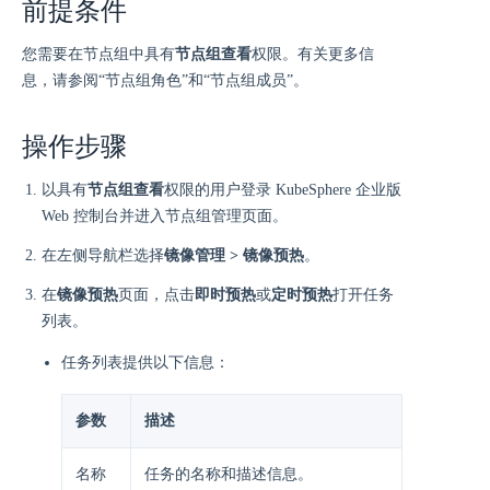
前提条件
您需要在节点组中具有
节点组查看
权限。有关更多信
息，请参阅“节点组角色”和“节点组成员”。
操作步骤
以具有
节点组查看
权限的用户登录 KubeSphere 企业版
Web 控制台并进入节点组管理页面。
在左侧导航栏选择
镜像管理 > 镜像预热
。
在
镜像预热
页面，点击
即时预热
或
定时预热
打开任务
列表。
任务列表提供以下信息：
参数
描述
名称
任务的名称和描述信息。