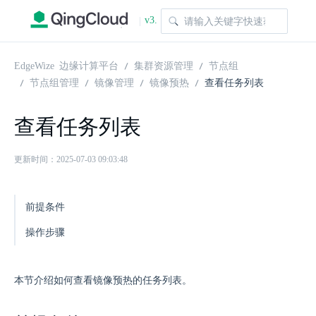
v3.
|
1.0
EdgeWize 边缘计算平台
集群资源管理
节点组
节点组管理
镜像管理
镜像预热
查看任务列表
查看任务列表
更新时间：2025-07-03 09:03:48
前提条件
操作步骤
本节介绍如何查看镜像预热的任务列表。