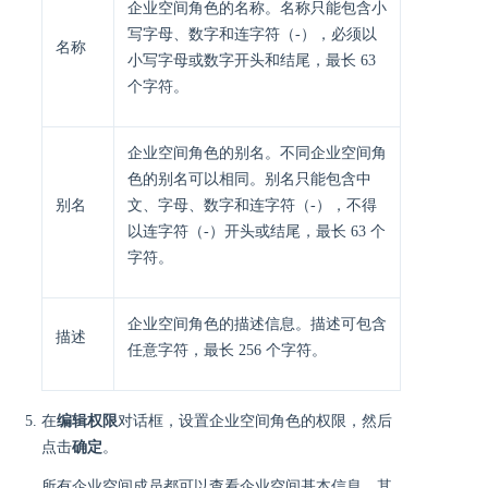
企业空间角色的名称。名称只能包含小
写字母、数字和连字符（-），必须以
名称
小写字母或数字开头和结尾，最长 63
个字符。
企业空间角色的别名。不同企业空间角
色的别名可以相同。别名只能包含中
别名
文、字母、数字和连字符（-），不得
以连字符（-）开头或结尾，最长 63 个
字符。
企业空间角色的描述信息。描述可包含
描述
任意字符，最长 256 个字符。
在
编辑权限
对话框，设置企业空间角色的权限，然后
点击
确定
。
所有企业空间成员都可以查看企业空间基本信息。其