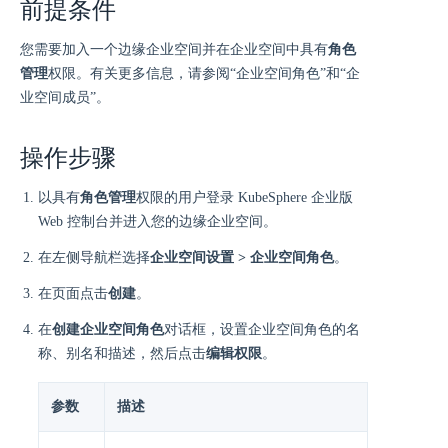
前提条件
您需要加入一个边缘企业空间并在企业空间中具有
角色
管理
权限。有关更多信息，请参阅“企业空间角色”和“企
业空间成员”。
操作步骤
以具有
角色管理
权限的用户登录 KubeSphere 企业版
Web 控制台并进入您的边缘企业空间。
在左侧导航栏选择
企业空间设置 > 企业空间角色
。
在页面点击
创建
。
在
创建企业空间角色
对话框，设置企业空间角色的名
称、别名和描述，然后点击
编辑权限
。
参数
描述