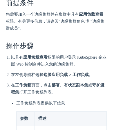
前提条件
您需要加入一个边缘集群并在集群中具有
应用负载查看
权限。有关更多信息，请参阅“边缘集群角色”和“边缘集
群成员”。
操作步骤
以具有
应用负载查看
权限的用户登录 KubeSphere 企业
版 Web 控制台并进入您的边缘集群。
在左侧导航栏选择
边缘应用负载 > 工作负载
。
在
工作负载
页面，点击
部署
、
有状态副本集
或
守护进
程集
打开工作负载列表。
工作负载列表提供以下信息：
参数
描述