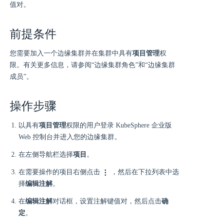
值对。
前提条件
您需要加入一个边缘集群并在集群中具有
项目管理
权
限。有关更多信息，请参阅“边缘集群角色”和“边缘集群
成员”。
操作步骤
以具有
项目管理
权限的用户登录 KubeSphere 企业版
Web 控制台并进入您的边缘集群。
在左侧导航栏选择
项目
。
在需要操作的项目右侧点击
，然后在下拉列表中选
择
编辑注解
。
在
编辑注解
对话框，设置注解键值对，然后点击
确
定
。