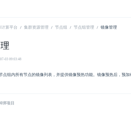
 边缘计算平台
集群资源管理
节点组
节点组管理
镜像管理
管理
03 09:03:48
节点组内所有节点的镜像列表，并提供镜像预热功能。镜像预热后，预加
解绑项目