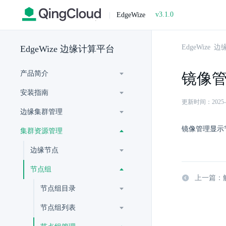
v3.1.0
|
EdgeWize
EdgeWize
EdgeWize 边缘计算平台
产品简介
镜像
安装指南
更新时间：2025-07-
边缘集群管理
镜像管理显示
集群资源管理
边缘节点
节点组
上一篇：
节点组目录
节点组列表