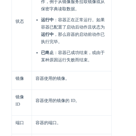
作，例于从镜像服务拉取镜像或从
保密字典读取数据。
运行中
：容器正在正常运行。如果
状态
容器已配置了启动后动作且状态为
运行中
，那么容器的启动前动作已
执行完毕。
已终止
：容器已成功结束，或由于
某种原因运行失败而结束。
镜像
容器使用的镜像。
镜像
容器使用的镜像的 ID。
ID
端口
容器的端口。