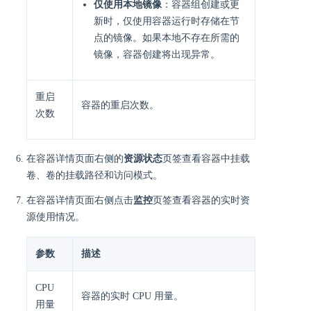
仅使用本地镜像
：容器组创建或更
新时，仅使用容器运行时存储在节
点的镜像。如果本地不存在所需的
镜像，容器创建将出现异常。
重启
容器的重启次数。
次数
在容器详情页面右侧的
资源状态
页签查看容器中挂载
卷、卷的挂载路径和访问模式。
在容器详情页面右侧点击
监控
页签查看容器的实时资
源使用情况。
参数
描述
CPU
容器的实时 CPU 用量。
用量