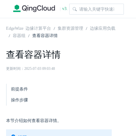
v3.
|
1.0
EdgeWize 边缘计算平台
集群资源管理
边缘应用负载
容器组
查看容器详情
查看容器详情
更新时间：2025-07-03 09:03:48
前提条件
操作步骤
本节介绍如何查看容器详情。