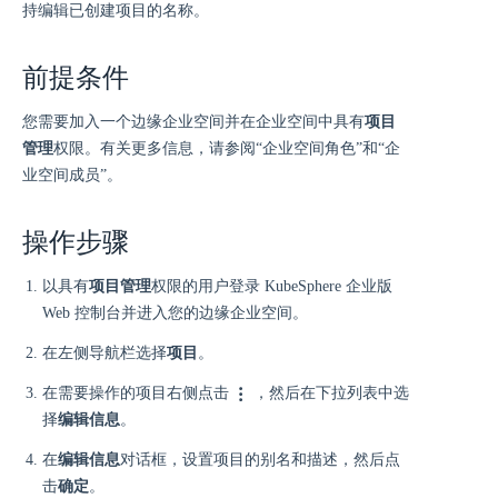
持编辑已创建项目的名称。
前提条件
您需要加入一个边缘企业空间并在企业空间中具有
项目
管理
权限。有关更多信息，请参阅“企业空间角色”和“企
业空间成员”。
操作步骤
以具有
项目管理
权限的用户登录 KubeSphere 企业版
Web 控制台并进入您的边缘企业空间。
在左侧导航栏选择
项目
。
在需要操作的项目右侧点击
，然后在下拉列表中选
择
编辑信息
。
在
编辑信息
对话框，设置项目的别名和描述，然后点
击
确定
。