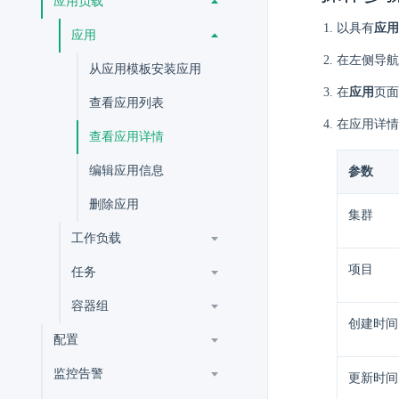
应用负载
以具有
应用
应用
在左侧导航
从应用模板安装应用
在
应用
页面
查看应用列表
在应用详情
查看应用详情
编辑应用信息
参数
删除应用
集群
工作负载
项目
任务
容器组
创建时间
配置
监控告警
更新时间