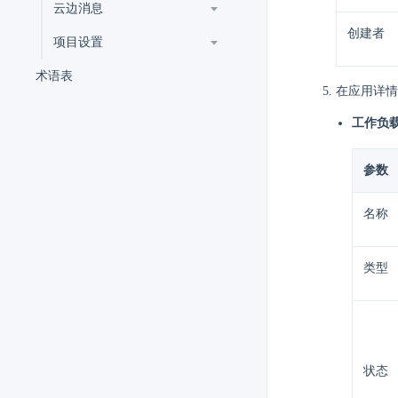
云边消息
创建者
项目设置
术语表
在应用详情
工作负
参数
名称
类型
状态