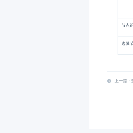
节点
边缘
上一篇：