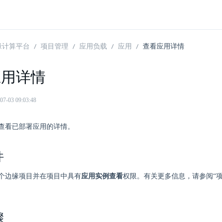
 边缘计算平台
项目管理
应用负载
应用
查看应用详情
应用详情
03 09:03:48
查看已部署应用的详情。
件
个边缘项目并在项目中具有
应用实例查看
权限。有关更多信息，请参阅“项
骤