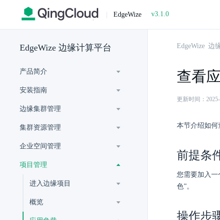
v3.1.0
|
EdgeWize
EdgeWize
EdgeWize 边缘计算平台
产品简介
查看
安装指南
更新时间：2025-07-
边缘集群管理
本节介绍如何
集群资源管理
企业空间管理
前提条
项目管理
您需要加入一
进入边缘项目
色”。
概览
操作步