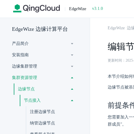
v3.1.0
|
EdgeWize
EdgeWize
EdgeWize 边缘计算平台
产品简介
编辑
安装指南
更新时间：2025-07-
边缘集群管理
本节介绍如何
集群资源管理
边缘节点被添
边缘节点
节点接入
前提条
注册边缘节点
您需要加入一
纳管边缘节点
群成员”。