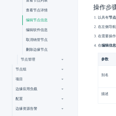
查看节点列表
操作步
查看节点详情
以具有
节点
编辑节点信息
在左侧导航
编辑软件信息
在需要操作
取消纳管节点
在
编辑信息
删除边缘节点
参数
节点管理
节点组
别名
项目
边缘应用负载
描述
配置
边缘资源告警