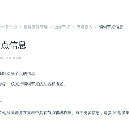
 边缘计算平台
集群资源管理
边缘节点
节点接入
编辑节点信息
节点信息
03 09:03:48
编辑边缘节点的信息。
加后，仅支持编辑节点的别名和描述。
件
个边缘集群并在集群中具有
节点管理
权限。有关更多信息，请参阅“边缘集