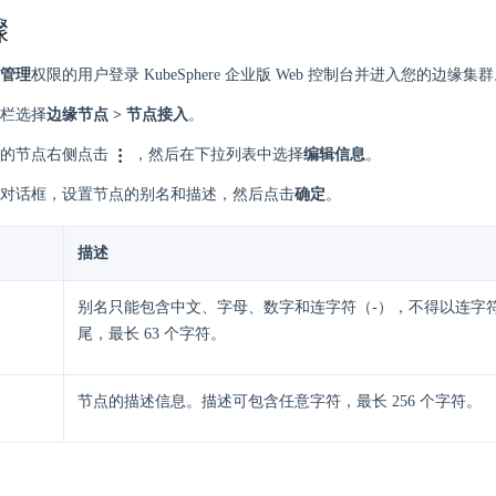
骤
管理
权限的用户登录 KubeSphere 企业版 Web 控制台并进入您的边缘集
栏选择
边缘节点 > 节点接入
。
的节点右侧点击
，然后在下拉列表中选择
编辑信息
。
对话框，设置节点的别名和描述，然后点击
确定
。
描述
别名只能包含中文、字母、数字和连字符（-），不得以连字符
尾，最长 63 个字符。
节点的描述信息。描述可包含任意字符，最长 256 个字符。