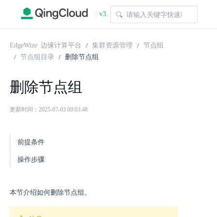
v3.
|
1.0
EdgeWize 边缘计算平台
集群资源管理
节点组
节点组目录
删除节点组
删除节点组
更新时间：2025-07-03 09:03:48
前提条件
操作步骤
本节介绍如何删除节点组。