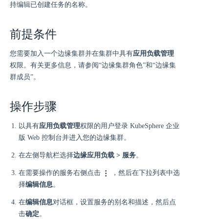
持编辑已创建任务的名称。
前提条件
您需要加入一个边缘集群并在集群中具有
应用负载管理
权限。有关更多信息，请参阅“边缘集群角色”和“边缘集
群成员”。
操作步骤
以具有
应用负载管理
权限的用户登录 KubeSphere 企业
版 Web 控制台并进入您的边缘集群。
在左侧导航栏选择
边缘应用负载 > 服务
。
在需要操作的服务右侧点击
，然后在下拉列表中选
择
编辑信息
。
在
编辑信息
对话框，设置服务的别名和描述，然后点
击
确定
。