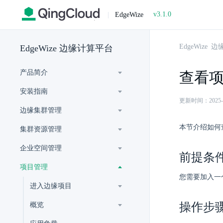
v3.1.0
|
EdgeWize
EdgeWize
EdgeWize 边缘计算平台
产品简介
查看
安装指南
更新时间：2025-07-
边缘集群管理
本节介绍如何
集群资源管理
企业空间管理
前提条
项目管理
您需要加入一
进入边缘项目
操作步
概览