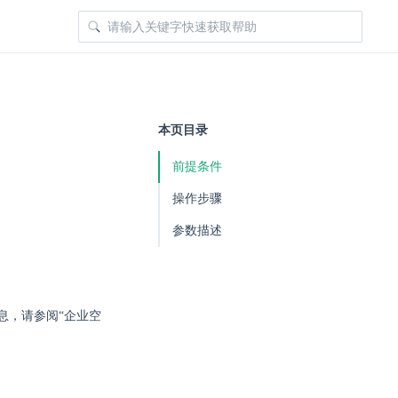
本页目录
前提条件
操作步骤
参数描述
息，请参阅“企业空