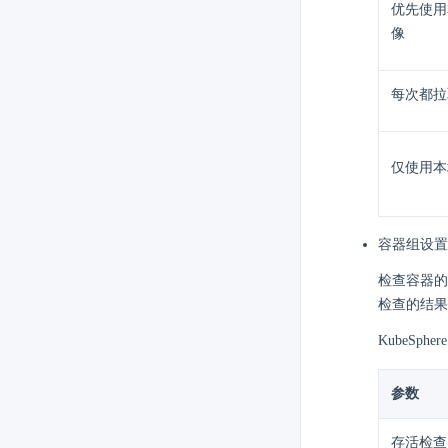
优先使用
像
每次都拉
仅使用本
容器组设置 
检查容器的
检查的结果
KubeSp
参数
存活检查