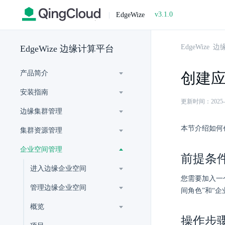
v3.1.0
|
EdgeWize
EdgeWize
EdgeWize 边缘计算平台
产品简介
创建
安装指南
更新时间：2025-07-
边缘集群管理
本节介绍如何
集群资源管理
企业空间管理
前提条
进入边缘企业空间
您需要加入一
管理边缘企业空间
间角色”和“企
概览
操作步