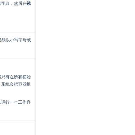
密字典，然后在
镜
必须以小写字母或
器只有在所有初始
，系统会把容器组
只运行一个工作容