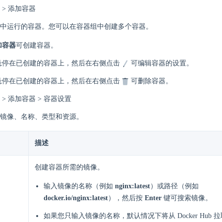
 > 添加容器
中运行的容器。您可以在容器组中创建多个容器。
加容器
可创建容器。
悬停在已创建的容器上，然后在右侧点击
可编辑容器的设置。
悬停在已创建的容器上，然后在右侧点击
可删除容器。
> 添加容器 > 容器设置
镜像、名称、类型和资源。
描述
创建容器所需的镜像。
输入镜像的名称（例如
nginx:latest
）或路径（例如
docker.io/nginx:latest
），然后按
Enter
键可搜索镜像。
如果您只输入镜像的名称，默认情况下将从 Docker Hub