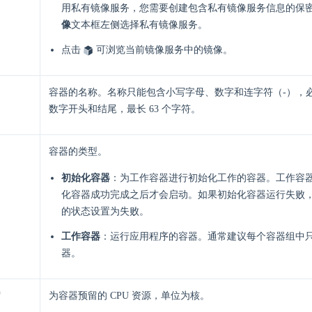
用私有镜像服务，您需要创建包含私有镜像服务信息的保
像
文本框左侧选择私有镜像服务。
点击
可浏览当前镜像服务中的镜像。
容器的名称。名称只能包含小写字母、数字和连字符（-），
数字开头和结尾，最长 63 个字符。
容器的类型。
初始化容器
：为工作容器进行初始化工作的容器。工作容
化容器成功完成之后才会启动。如果初始化容器运行失败
的状态设置为失败。
工作容器
：运行应用程序的容器。通常建议每个容器组中
器。
留
为容器预留的 CPU 资源，单位为核。