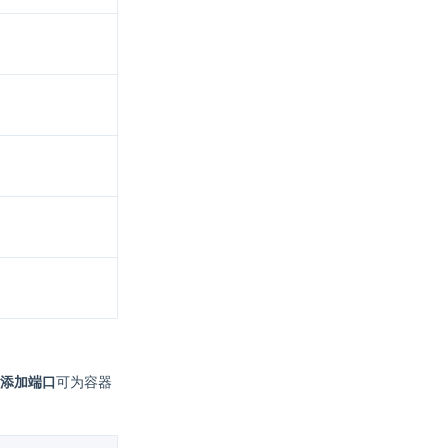
添加端口
可为容器