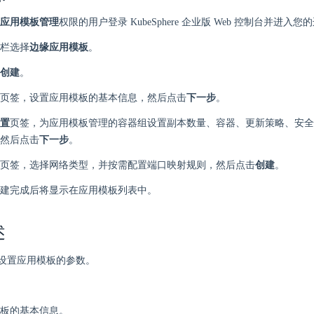
应用模板管理
权限的用户登录 KubeSphere 企业版 Web 控制台并进入
栏选择
边缘应用模板
。
创建
。
页签，设置应用模板的基本信息，然后点击
下一步
。
置
页签，为应用模板管理的容器组设置副本数量、容器、更新策略、安
然后点击
下一步
。
页签，选择网络类型，并按需配置端口映射规则，然后点击
创建
。
建完成后将显示在应用模板列表中。
述
设置应用模板的参数。
板的基本信息。