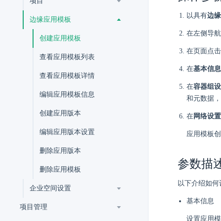
项目
以具有
边缘
边缘应用模板
在左侧导航
创建应用模板
在页面点击
查看应用模板列表
在
基本信息
查看应用模板详情
在
容器组设
编辑应用模板信息
和元数据，
创建应用版本
在
网络设置
编辑应用版本设置
应用模板创
删除应用版本
参数描
删除应用模板
以下介绍如何
企业空间设置
基本信息
项目管理
设置应用模