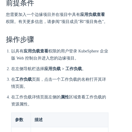
前提条件
您需要加入一个边缘项目并在项目中具有
应用负载查看
权限。有关更多信息，请参阅“项目成员”和“项目角色”。
操作步骤
以具有
应用负载查看
权限的用户登录 KubeSphere 企业
版 Web 控制台并进入您的边缘项目。
在左侧导航栏选择
应用负载 > 工作负载
。
在
工作负载
页面，点击一个工作负载的名称打开其详
情页面。
在工作负载详情页面左侧的
属性
区域查看工作负载的
资源属性。
参数
描述