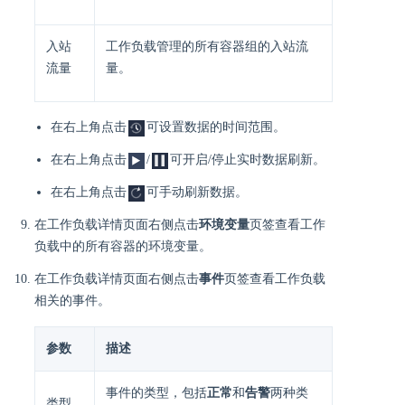
入站
工作负载管理的所有容器组的入站流
流量
量。
在右上角点击
可设置数据的时间范围。
在右上角点击
/
可开启/停止实时数据刷新。
在右上角点击
可手动刷新数据。
在工作负载详情页面右侧点击
环境变量
页签查看工作
负载中的所有容器的环境变量。
在工作负载详情页面右侧点击
事件
页签查看工作负载
相关的事件。
参数
描述
事件的类型，包括
正常
和
告警
两种类
类型