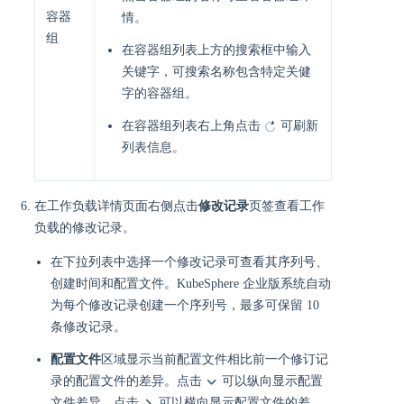
容器
情。
组
在容器组列表上方的搜索框中输入
关键字，可搜索名称包含特定关健
字的容器组。
在容器组列表右上角点击
可刷新
列表信息。
在工作负载详情页面右侧点击
修改记录
页签查看工作
负载的修改记录。
在下拉列表中选择一个修改记录可查看其序列号、
创建时间和配置文件。KubeSphere 企业版系统自动
为每个修改记录创建一个序列号，最多可保留 10
条修改记录。
配置文件
区域显示当前配置文件相比前一个修订记
录的配置文件的差异。点击
可以纵向显示配置
文件差异，点击
可以横向显示配置文件的差