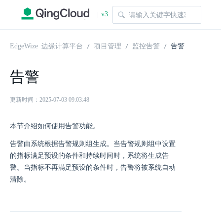
v3.
|
1.0
EdgeWize 边缘计算平台
项目管理
监控告警
告警
告警
更新时间：2025-07-03 09:03:48
本节介绍如何使用告警功能。
告警由系统根据告警规则组生成。当告警规则组中设置
的指标满足预设的条件和持续时间时，系统将生成告
警。当指标不再满足预设的条件时，告警将被系统自动
清除。