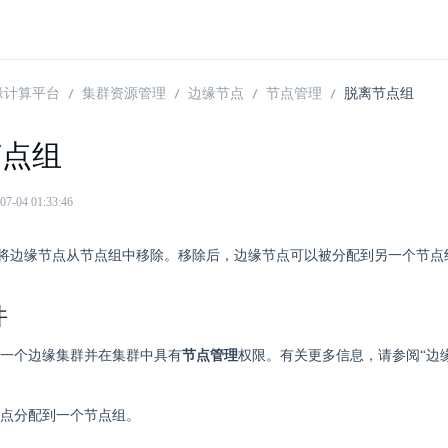
 边缘计算平台
集群资源管理
边缘节点
节点管理
脱离节点组
节点组
04 01:33:46
将边缘节点从节点组中移除。移除后，边缘节点可以被分配到另一个节点
件
一个边缘集群并在集群中具有
节点管理
权限。有关更多信息，请参阅“边缘
。
点分配到一个节点组。