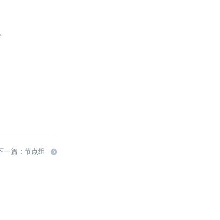
群。
下一篇：节点组