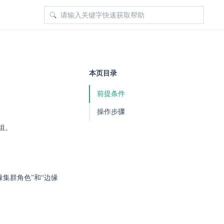
本页目录
前提条件
操作步骤
组。
集群角色”和“边缘