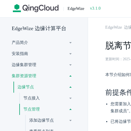
v3.1.0
|
EdgeWize
EdgeWize
EdgeWize 边缘计算平台
产品简介
脱离
安装指南
更新时间：2025-07-
边缘集群管理
本节介绍如何
集群资源管理
边缘节点
前提条
节点接入
您需要加入
节点管理
集群成员”
添加边缘节点
已将边缘节