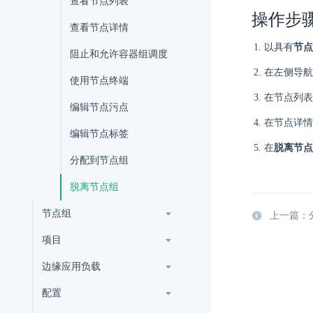
查看节点列表
操作步
查看节点详情
以具有
节点
阻止和允许容器组调度
在左侧导航
使用节点终端
在节点列表
编辑节点污点
在节点详情
编辑节点标签
在
脱离节点
分配到节点组
脱离节点组
节点组
上一篇：
项目
边缘应用负载
配置