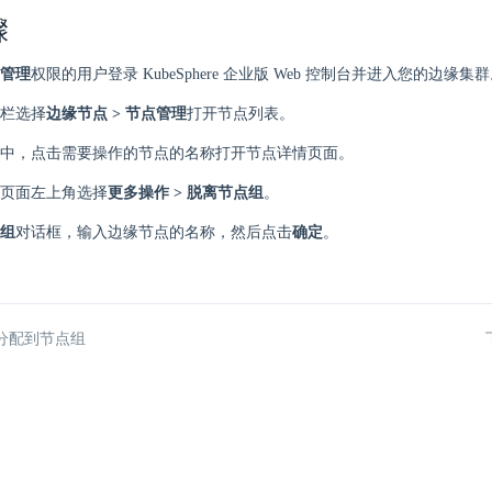
骤
管理
权限的用户登录 KubeSphere 企业版 Web 控制台并进入您的边缘集
栏选择
边缘节点 > 节点管理
打开节点列表。
中，点击需要操作的节点的名称打开节点详情页面。
页面左上角选择
更多操作 > 脱离节点组
。
组
对话框，输入边缘节点的名称，然后点击
确定
。
分配到节点组