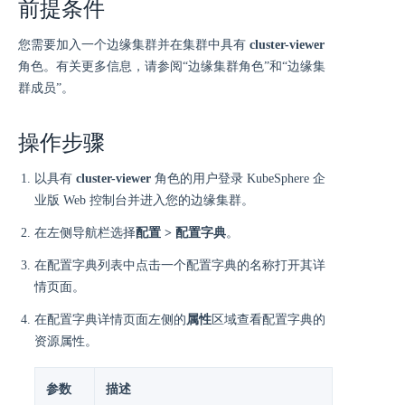
前提条件
您需要加入一个边缘集群并在集群中具有
cluster-viewer
角色。有关更多信息，请参阅“边缘集群角色”和“边缘集
群成员”。
操作步骤
以具有
cluster-viewer
角色的用户登录 KubeSphere 企
业版 Web 控制台并进入您的边缘集群。
在左侧导航栏选择
配置 > 配置字典
。
在配置字典列表中点击一个配置字典的名称打开其详
情页面。
在配置字典详情页面左侧的
属性
区域查看配置字典的
资源属性。
参数
描述