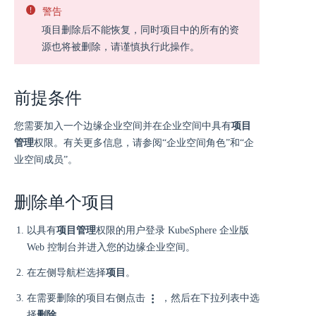
警告
项目删除后不能恢复，同时项目中的所有的资
源也将被删除，请谨慎执行此操作。
前提条件
您需要加入一个边缘企业空间并在企业空间中具有
项目
管理
权限。有关更多信息，请参阅“企业空间角色”和“企
业空间成员”。
删除单个项目
以具有
项目管理
权限的用户登录 KubeSphere 企业版
Web 控制台并进入您的边缘企业空间。
在左侧导航栏选择
项目
。
在需要删除的项目右侧点击
，然后在下拉列表中选
择
删除
。