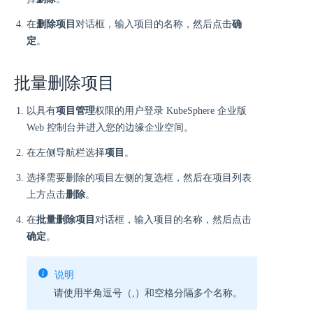
在
删除项目
对话框，输入项目的名称，然后点击
确
定
。
批量删除项目
以具有
项目管理
权限的用户登录 KubeSphere 企业版
Web 控制台并进入您的边缘企业空间。
在左侧导航栏选择
项目
。
选择需要删除的项目左侧的复选框，然后在项目列表
上方点击
删除
。
在
批量删除项目
对话框，输入项目的名称，然后点击
确定
。
说明
请使用半角逗号（,）和空格分隔多个名称。