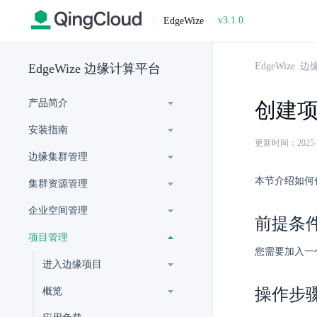
v3.1.0
|
EdgeWize
EdgeWize
EdgeWize 边缘计算平台
产品简介
创建
安装指南
更新时间：2025-07-
边缘集群管理
本节介绍如何
集群资源管理
企业空间管理
前提条
项目管理
您需要加入一
进入边缘项目
操作步
概览