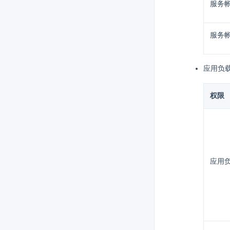
服务
服务
应用负
权限
应用