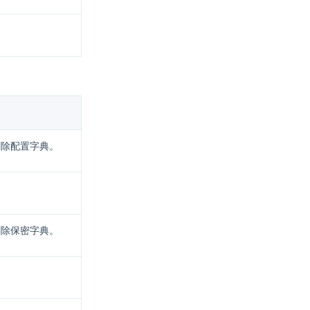
删除配置字典。
删除保密字典。