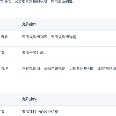
对话框，设置项目角色的权限，然后点击
确定
。
允许操作
组查看
查看规则组列表、查看规则组详情。
查看
查看告警列表。
组管理
创建规则组、编辑告警规则、启用禁用规则组、删除规则
允许操作
查看
查看项目中的监控信息。