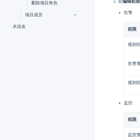
在
编辑权限
删除项目角色
告警
项目成员
术语表
权限
规则
告警
规则
监控
权限
监控