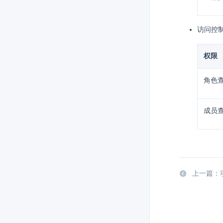
访问控
权限
角色
成员
上一篇：