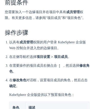
前提条件
您需要加入一个边缘项目并在项目中具有
成员管理
权
限。有关更多信息，请参阅“项目成员”和“项目角色”。
操作步骤
以具有
成员管理
权限的用户登录 KubeSphere 企业版
Web 控制台并进入您的边缘项目。
在左侧导航栏选择
项目设置 > 项目成员
。
在需要操作的项目成员右侧点击
，然后选择
修改角
色
。
在
修改角色
对话框，设置项目成员的角色，然后点击
确定
。
KubeSphere 企业版提供以下预置项目角色：
角色
描述