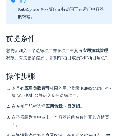
说明
KubeSphere 企业版仅支持访问正在运行中容器
的终端。
前提条件
您需要加入一个边缘项目并在项目中具有
应用负载管理
权限。有关更多信息，请参阅“项目成员”和“项目角色”。
操作步骤
以具有
应用负载管理
权限的用户登录 KubeSphere 企业
版 Web 控制台并进入您的边缘项目。
在左侧导航栏选择
应用负载 > 容器组
。
在容器组列表中点击一个容器组的名称打开其详情页
面。
在
资源状态
页签的
容器
区域，在容器名称右侧点击