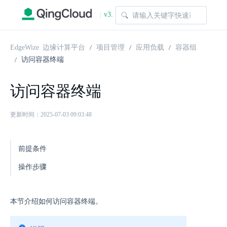
v3.
|
1.0
EdgeWize 边缘计算平台
项目管理
应用负载
容器组
访问容器终端
访问容器终端
更新时间：2025-07-03 09:03:48
前提条件
操作步骤
本节介绍如何访问容器终端。