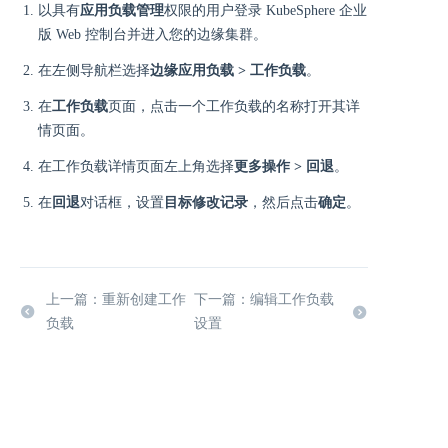
以具有
应用负载管理
权限的用户登录 KubeSphere 企业
版 Web 控制台并进入您的边缘集群。
在左侧导航栏选择
边缘应用负载 > 工作负载
。
在
工作负载
页面，点击一个工作负载的名称打开其详
情页面。
在工作负载详情页面左上角选择
更多操作 > 回退
。
在
回退
对话框，设置
目标修改记录
，然后点击
确定
。
上一篇：重新创建工作
下一篇：编辑工作负载
负载
设置