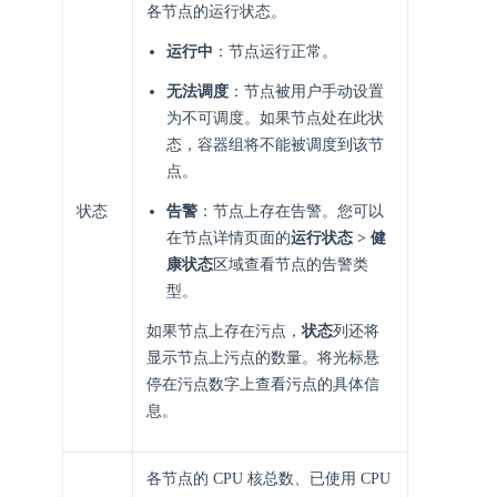
各节点的运行状态。
运行中
：节点运行正常。
无法调度
：节点被用户手动设置
为不可调度。如果节点处在此状
态，容器组将不能被调度到该节
点。
状态
告警
：节点上存在告警。您可以
在节点详情页面的
运行状态 > 健
康状态
区域查看节点的告警类
型。
如果节点上存在污点，
状态
列还将
显示节点上污点的数量。将光标悬
停在污点数字上查看污点的具体信
息。
各节点的 CPU 核总数、已使用 CPU