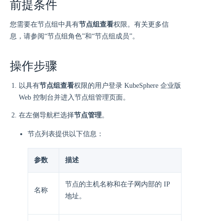
前提条件
您需要在节点组中具有
节点组查看
权限。有关更多信
息，请参阅“节点组角色”和“节点组成员”。
操作步骤
以具有
节点组查看
权限的用户登录 KubeSphere 企业版
Web 控制台并进入节点组管理页面。
在左侧导航栏选择
节点管理
。
节点列表提供以下信息：
参数
描述
节点的主机名称和在子网内部的 IP
名称
地址。