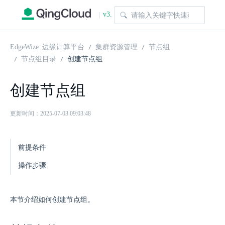
v3.
|
1.0
EdgeWize 边缘计算平台
集群资源管理
节点组
节点组目录
创建节点组
创建节点组
更新时间：2025-07-03 09:03:48
前提条件
操作步骤
本节介绍如何创建节点组。