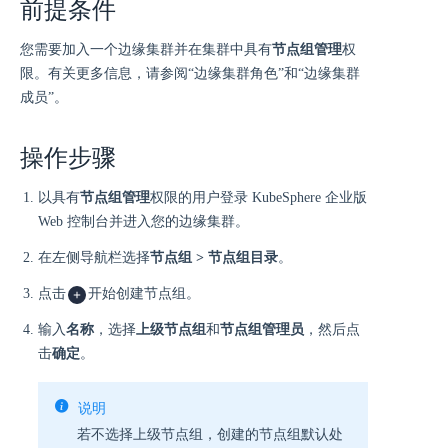
前提条件
您需要加入一个边缘集群并在集群中具有
节点组管理
权
限。有关更多信息，请参阅“边缘集群角色”和“边缘集群
成员”。
操作步骤
以具有
节点组管理
权限的用户登录 KubeSphere 企业版
Web 控制台并进入您的边缘集群。
在左侧导航栏选择
节点组 > 节点组目录
。
点击
开始创建节点组。
输入
名称
，选择
上级节点组
和
节点组管理员
，然后点
击
确定
。
说明
若不选择上级节点组，创建的节点组默认处