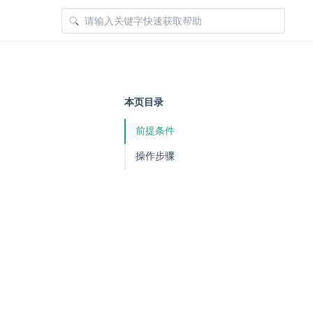
本页目录
前提条件
操作步骤