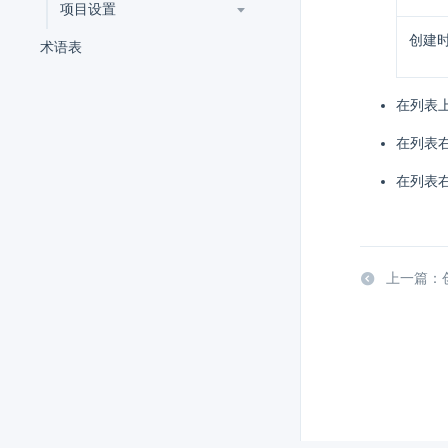
项目设置
创建
术语表
在列表
在列表
在列表
上一篇：