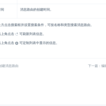
时间
消息路由的创建时间。
上方点击搜索框并设置搜索条件，可按名称和类型搜索消息路由。
右上角点击
可刷新列表信息。
右上角点击
可定制列表中显示的信息。
创建消息路由
下一篇：编