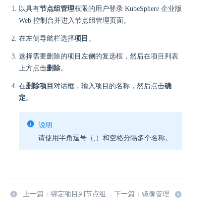
以具有
节点组管理
权限的用户登录 KubeSphere 企业版
Web 控制台并进入节点组管理页面。
在左侧导航栏选择
项目
。
选择需要删除的项目左侧的复选框，然后在项目列表
上方点击
删除
。
在
删除项目
对话框，输入项目的名称，然后点击
确
定
。
说明
请使用半角逗号（,）和空格分隔多个名称。
上一篇：绑定项目到节点组
下一篇：镜像管理