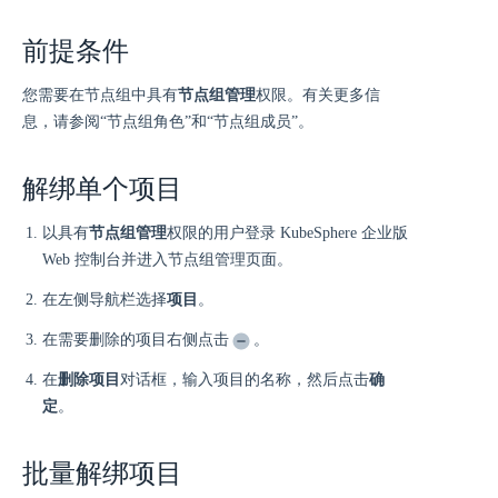
前提条件
您需要在节点组中具有
节点组管理
权限。有关更多信
息，请参阅“节点组角色”和“节点组成员”。
解绑单个项目
以具有
节点组管理
权限的用户登录 KubeSphere 企业版
Web 控制台并进入节点组管理页面。
在左侧导航栏选择
项目
。
在需要删除的项目右侧点击
。
在
删除项目
对话框，输入项目的名称，然后点击
确
定
。
批量解绑项目