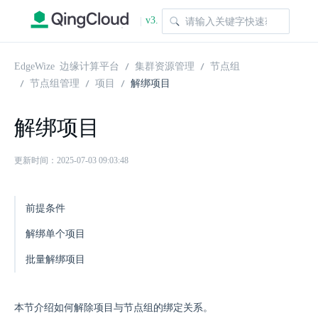
v3.
|
1.0
EdgeWize 边缘计算平台
集群资源管理
节点组
节点组管理
项目
解绑项目
解绑项目
更新时间：2025-07-03 09:03:48
前提条件
解绑单个项目
批量解绑项目
本节介绍如何解除项目与节点组的绑定关系。