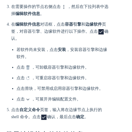
在需要操作的节点右侧点击
，然后在下拉列表中选
择
编辑软件信息
。
在
编辑软件信息
对话框，点击
容器引擎
和
边缘软件
页
签，对容器引擎、边缘软件进行以下操作。点击
确
认。
若软件尚未安装，点击
安装
，安装容器引擎和边缘
软件。
点击
，可卸载容器引擎和边缘软件。
点击
，可重启容器引擎和边缘软件。
点击滑块，可禁用或启用容器引擎和边缘软件。
点击
，可展开并编辑配置文件。
点击
自定义命令
页签，输入将在边缘节点上执行的
shell 命令。点击
确认，最后点击
确定
。