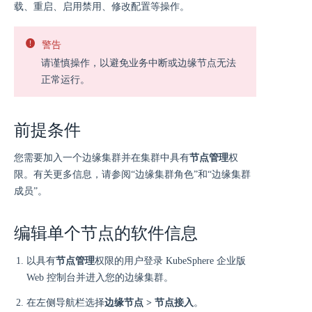
载、重启、启用禁用、修改配置等操作。
警告
请谨慎操作，以避免业务中断或边缘节点无法
正常运行。
前提条件
您需要加入一个边缘集群并在集群中具有
节点管理
权
限。有关更多信息，请参阅“边缘集群角色”和“边缘集群
成员”。
编辑单个节点的软件信息
以具有
节点管理
权限的用户登录 KubeSphere 企业版
Web 控制台并进入您的边缘集群。
在左侧导航栏选择
边缘节点 > 节点接入
。