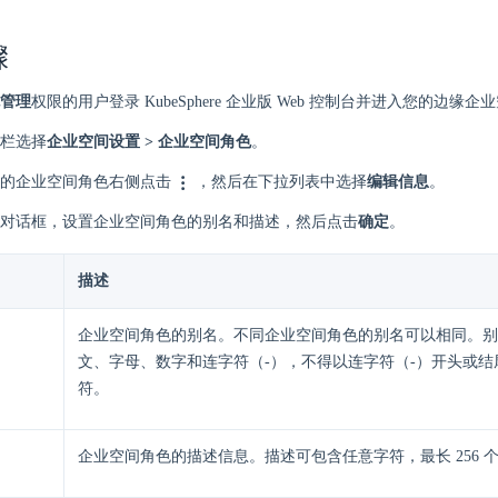
骤
管理
权限的用户登录 KubeSphere 企业版 Web 控制台并进入您的边缘企
栏选择
企业空间设置 > 企业空间角色
。
的企业空间角色右侧点击
，然后在下拉列表中选择
编辑信息
。
对话框，设置企业空间角色的别名和描述，然后点击
确定
。
描述
企业空间角色的别名。不同企业空间角色的别名可以相同。别
文、字母、数字和连字符（-），不得以连字符（-）开头或结尾
符。
企业空间角色的描述信息。描述可包含任意字符，最长 256 