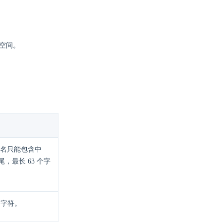
业空间。
名只能包含中
，最长 63 个字
个字符。