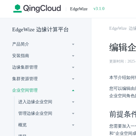
v3.1.0
|
EdgeWize
EdgeWize
EdgeWize 边缘计算平台
产品简介
编辑
安装指南
更新时间：2025-07-
边缘集群管理
本节介绍如何
集群资源管理
您可以编辑由
企业空间管理
企业空间角色
进入边缘企业空间
前提条
管理边缘企业空间
概览
您需要加入一
和“企业空间成